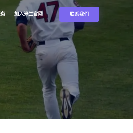
服务
加入
米兰官网
联系我们