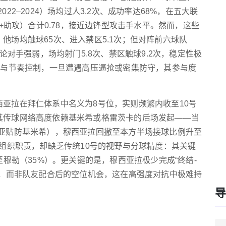
22–2024）场均过人3.2次、成功率达68%，在五大联
球+助攻）合计0.78，接近边锋型攻击手水平。然而，这些
他场均触球65次、进入禁区5.1次；但对阵前六球队
论对手强弱，场均射门5.8次、禁区触球9.2次，稳定性极
间与节奏控制，一旦遭遇高压逼抢或密集防守，其参与度
亚拉在拜仁体系中名义为8号位，实则频繁内收至10号
其传球网络高度依赖基米希或格雷茨卡的后场发起——当
西亚贴防基米希），穆西亚拉回撤至本方半场接球比例升至
担组织职责，却缺乏传统10号的视野与分球精度：其关键
至穆勒（35%）。更关键的是，穆西亚拉极少完成“终结-
脚，而非队友配合后的空位机会，这在高强度对抗中极难持
导