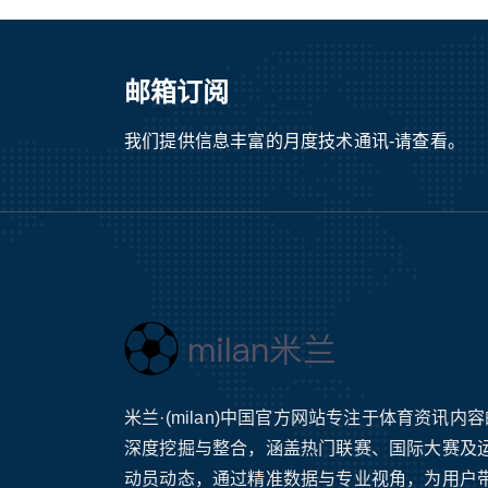
邮箱订阅
我们提供信息丰富的月度技术通讯-请查看。
米兰·(milan)中国官方网站专注于体育资讯内容
深度挖掘与整合，涵盖热门联赛、国际大赛及
动员动态，通过精准数据与专业视角，为用户