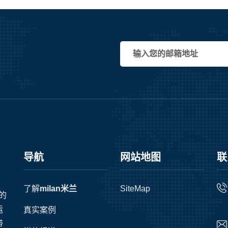
导航
网站地图
联
了解
milan米兰
SiteMap
的
运
真实案例
带