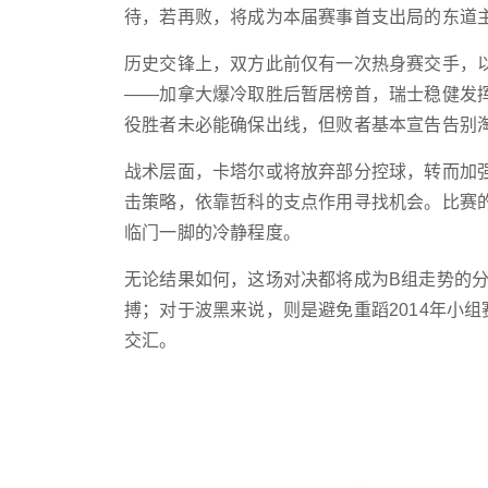
待，若再败，将成为本届赛事首支出局的东道
历史交锋上，双方此前仅有一次热身赛交手，以
——加拿大爆冷取胜后暂居榜首，瑞士稳健发
役胜者未必能确保出线，但败者基本宣告告别
战术层面，卡塔尔或将放弃部分控球，转而加
击策略，依靠哲科的支点作用寻找机会。比赛
临门一脚的冷静程度。
无论结果如何，这场对决都将成为B组走势的
搏；对于波黑来说，则是避免重蹈2014年小
交汇。