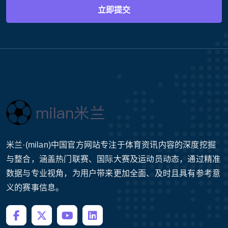
立即提交
米兰·(milan)中国官方网站专注于体育资讯内容的深度挖掘
与整合，涵盖热门联赛、国际大赛及运动员动态，通过精准
数据与专业视角，为用户带来更加全面、及时且具有参考意
义的赛事信息。