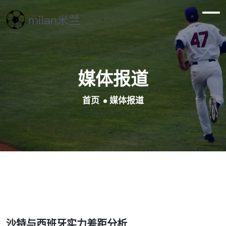
媒体报道
首页
媒体报道
沙特与西班牙实力差距分析