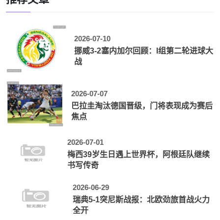
2026-07-10
挪威3-2塞内加尔回顾：I组第二轮进球大
战
2026-07-07
巴拉圭淘汰德国晋级，门将表现成为赛后
焦点
2026-07-01
梅西39岁生日遇上世界杯，阿根廷队继续
书写传奇
2026-06-29
瑞典5-1突尼斯战报：北欧劲旅首战火力
全开