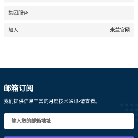
集团服务
加入
米兰官网
邮箱订阅
我们提供信息丰富的月度技术通讯-请查看。