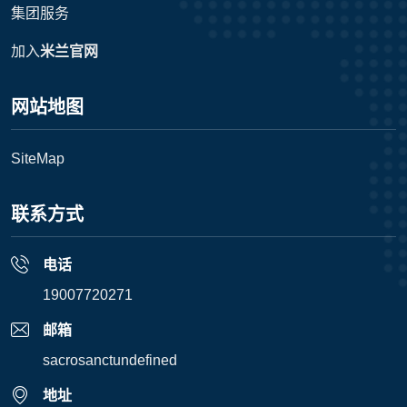
集团服务
加入
米兰官网
网站地图
SiteMap
联系方式
电话
19007720271
邮箱
sacrosanctundefined
地址