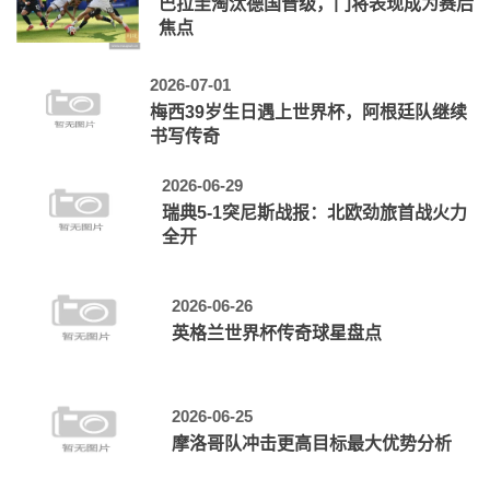
巴拉圭淘汰德国晋级，门将表现成为赛后
焦点
2026-07-01
梅西39岁生日遇上世界杯，阿根廷队继续
书写传奇
2026-06-29
瑞典5-1突尼斯战报：北欧劲旅首战火力
全开
2026-06-26
英格兰世界杯传奇球星盘点
2026-06-25
摩洛哥队冲击更高目标最大优势分析