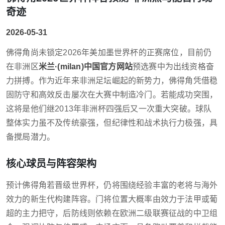
奇迹
2026-05-31
佛得角尚未锁定2026年美加墨世界杯的正赛席位，目前仍
在非洲区
米兰·(milan)中国官方网站
预选赛中为出线资格奋
力拼搏。作为近年来非洲足坛崛起的新势力，佛得角凭借稳
固防守和高效反击屡次在大赛中制造冷门。若能成功突围，
这将是他们继2013年非洲杯四强后又一次重大突破。球队
整体实力虽不及传统豪强，但纪律性和战术执行力极强，具
备搅局潜力。
核心球员与阵容架构
预计佛得角若晋级世界杯，仍将围绕经验丰富的老将与海外
效力的新生代构建阵容。门将位置大概率由效力于法甲或葡
超的主力把守，后防线则依赖在欧洲二级联赛征战的中卫组