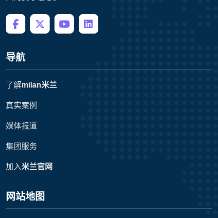
导航
了解
milan米兰
真实案例
媒体报道
集团服务
加入
米兰官网
网站地图