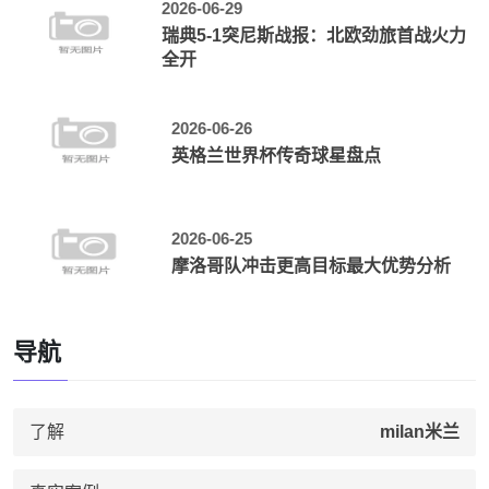
2026-06-29
瑞典5-1突尼斯战报：北欧劲旅首战火力
全开
2026-06-26
英格兰世界杯传奇球星盘点
2026-06-25
摩洛哥队冲击更高目标最大优势分析
导航
了解
milan米兰