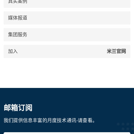
真实案例
媒体报道
集团服务
加入
米兰官网
邮箱订阅
我们提供信息丰富的月度技术通讯-请查看。