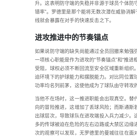
升。这表明防守端的失稳并非源于球员个体防
错率”。罗德里是那个能将无数次潜在威胁消
线就会暴露在对手的快速反击之下。
进攻推进中的节奏锚点
如果说防守端的缺失尚能通过全员回撤来勉强
一项核心职能是作为进攻的“节奏锚点”和“推
受阻，球权必须不断回流至安全区域重新组织。
迫环境下的护球能力和摆脱能力。对比同位置
功率均名列前茅，这使他成为了球队由守转攻
当他不在场时，这一推进职能会出现真空。替
向的冒险推进，这增加了丢球风险；而斯通斯
出球层次，导致球队在进攻端投入兵力减少。
多的传球被迫在危险的左右边路或大禁区边缘
次的观察可以发现，无罗德里的曼城往往在面