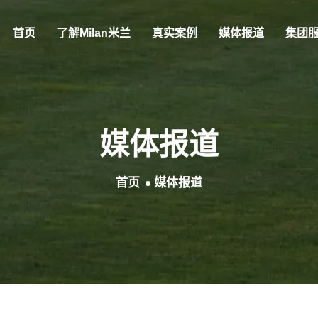
首页
了解
Milan米兰
真实案例
媒体报道
集团
媒体报道
首页
媒体报道