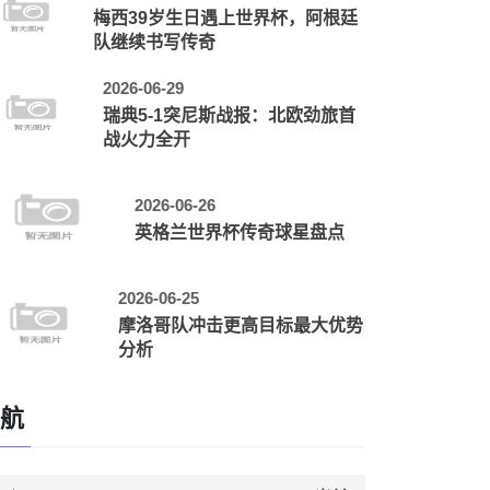
梅西39岁生日遇上世界杯，阿根廷
队继续书写传奇
2026-06-29
瑞典5-1突尼斯战报：北欧劲旅首
战火力全开
2026-06-26
英格兰世界杯传奇球星盘点
2026-06-25
摩洛哥队冲击更高目标最大优势
分析
航