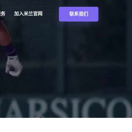
服务
加入
米兰官网
联系我们