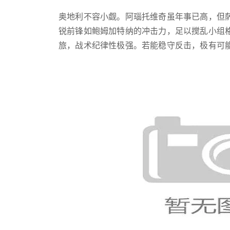
奥地利不容小觑。阿瑙托维奇虽年事已高，但
锐前锋如鲍姆加特纳的冲击力，足以搅乱小组
旅，战术纪律性极强。若能稳守反击，极有可能