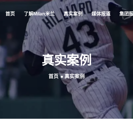
首页
了解
Milan米兰
真实案例
媒体报道
集团
真实案例
首页
真实案例